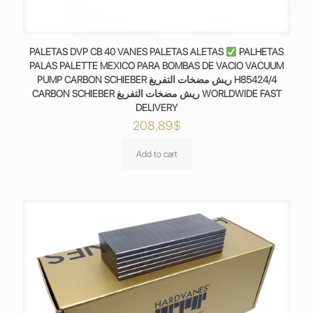
PALETAS DVP CB 40 VANES PALETAS ALETAS
PALHETAS
PALAS PALETTE MEXICO PARA BOMBAS DE VACIO VACUUM
PUMP CARBON SCHIEBER ريش مضخات التفريغ H85424/4
CARBON SCHIEBER ريش مضخات التفريغ WORLDWIDE FAST
DELIVERY
208,89
$
Add to cart