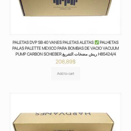
PALETAS DVP SB 40 VANES PALETAS ALETAS
PALHETAS
PALAS PALETTE MEXICO PARA BOMBAS DE VACIO VACUUM
PUMP CARBON SCHIEBER ريش مضخات التفريغ H85424/4
208,89
$
Add to cart