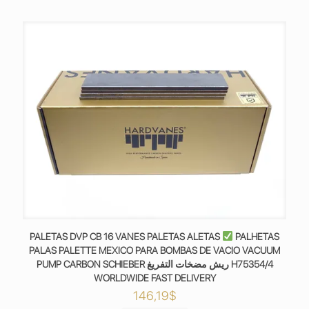
PALETAS DVP CB 16 VANES PALETAS ALETAS
PALHETAS
PALAS PALETTE MEXICO PARA BOMBAS DE VACIO VACUUM
PUMP CARBON SCHIEBER ريش مضخات التفريغ H75354/4
WORLDWIDE FAST DELIVERY
146,19
$