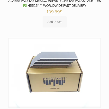
ÁLABES PALETAS MEXICO ASPAS PALHETAS PALAS PALETTES
H55254/4 WORLDWIDE FAST DELIVERY
109,89
$
Add to cart