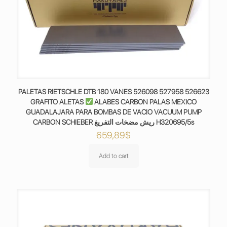
PALETAS RIETSCHLE DTB 180 VANES 526098 527958 526623
GRAFITO ALETAS
ALABES CARBON PALAS MEXICO
GUADALAJARA PARA BOMBAS DE VACIO VACUUM PUMP
CARBON SCHIEBER ريش مضخات التفريغ H320695/5s
659,89
$
Add to cart