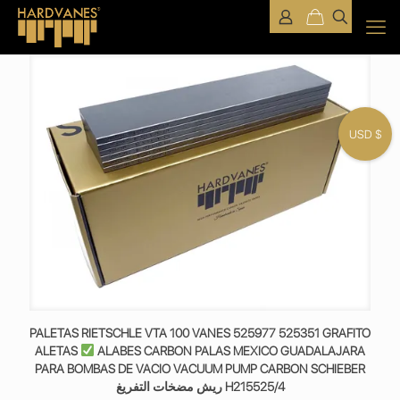
USD $
PALETAS RIETSCHLE VTA 100 VANES 525977 525351 GRAFITO
ALETAS
ALABES CARBON PALAS MEXICO GUADALAJARA
PARA BOMBAS DE VACIO VACUUM PUMP CARBON SCHIEBER
ريش مضخات التفريغ H215525/4