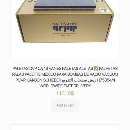
PALETAS DVP CA 16 VANES PALETAS ALETAS
PALHETAS
PALAS PALETTE MEXICO PARA BOMBAS DE VACIO VACUUM
PUMP CARBON SCHIEBER ريش مضخات التفريغ H75354/4
WORLDWIDE FAST DELIVERY
146,19
$
Add to cart