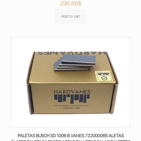
296,89
$
Add to cart
PALETAS BUSCH SD 1006 B VANES 722000065 ALETAS