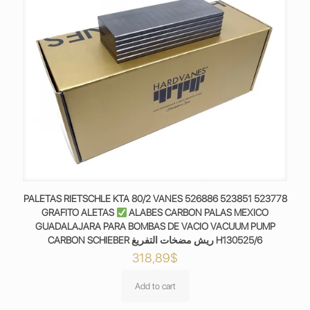
PALETAS RIETSCHLE KTA 80/2 VANES 526886 523851 523778
GRAFITO ALETAS
ALABES CARBON PALAS MEXICO
GUADALAJARA PARA BOMBAS DE VACIO VACUUM PUMP
CARBON SCHIEBER ريش مضخات التفريغ H130525/6
318,89
$
Add to cart