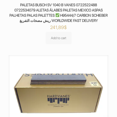
PALETAS BUSCH SV 1040 B VANES 0722522488
0722534079 ALETAS ÁLABES PALETAS MEXICO ASPAS
PALHETAS PALAS PALETTES
H95444/7 CARBON SCHIEBER
ريش مضخات التفريغ WORLDWIDE FAST DELIVERY
241,89
$
Add to cart