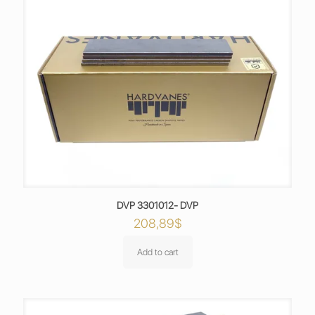
DVP 3301012- DVP
208,89
$
Add to cart