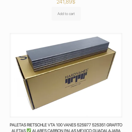
241,89
$
Add to cart
PALETAS RIETSCHLE VTA 100 VANES 525977 525351 GRAFITO
ALETAS
ALABES CARBON PALAS MEXICO GUADALAJARA