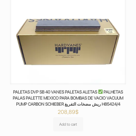
PALETAS DVP SB 40 VANES PALETAS ALETAS
PALHETAS
PALAS PALETTE MEXICO PARA BOMBAS DE VACIO VACUUM
PUMP CARBON SCHIEBER ريش مضخات التفريغ H85424/4
208,89
$
Add to cart