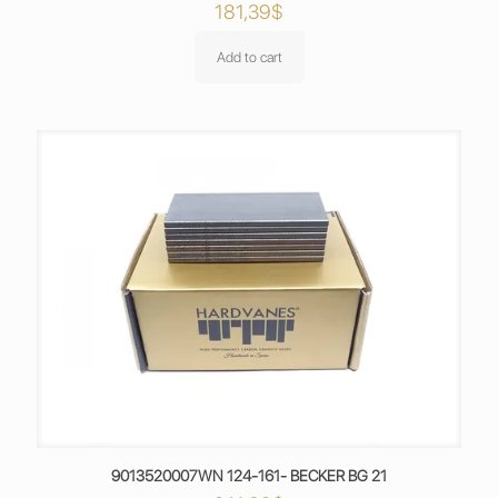
181,39
$
Add to cart
9013520007WN 124-161- BECKER BG 21