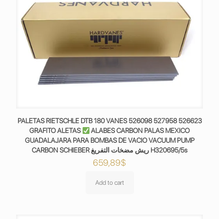
PALETAS RIETSCHLE DTB 180 VANES 526098 527958 526623
GRAFITO ALETAS
ALABES CARBON PALAS MEXICO
GUADALAJARA PARA BOMBAS DE VACIO VACUUM PUMP
CARBON SCHIEBER ريش مضخات التفريغ H320695/5s
659,89
$
Add to cart