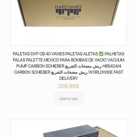
PALETAS DVP CB 40 VANES PALETAS ALETAS
PALHETAS
PALAS PALETTE MEXICO PARA BOMBAS DE VACIO VACUUM
PUMP CARBON SCHIEBER ريش مضخات التفريغ H85424/4
CARBON SCHIEBER ريش مضخات التفريغ WORLDWIDE FAST
DELIVERY
208,89
$
Add to cart