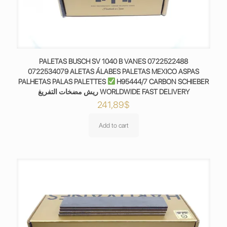
PALETAS BUSCH SV 1040 B VANES 0722522488
0722534079 ALETAS ÁLABES PALETAS MEXICO ASPAS
PALHETAS PALAS PALETTES
H95444/7 CARBON SCHIEBER
ريش مضخات التفريغ WORLDWIDE FAST DELIVERY
241,89
$
Add to cart