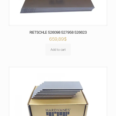
RIETSCHLE 526098 527958 526623
659,89
$
Add to cart