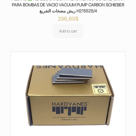
PARA BOMBAS DE VACIO VACUUM PUMP CARBON SCHIEBER
ريش مضخات التفريغ H215525/4
296,89
$
Add to cart