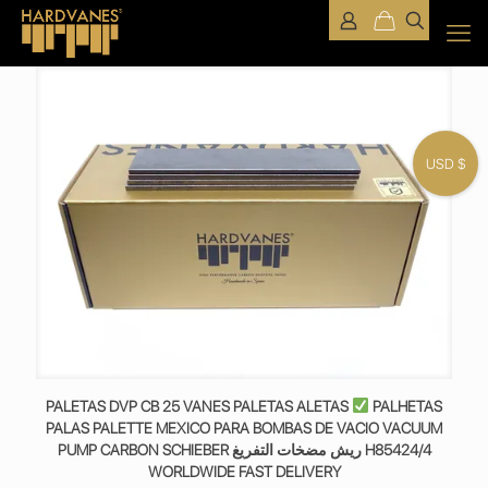
USD $
PALETAS DVP CB 25 VANES PALETAS ALETAS
PALHETAS
PALAS PALETTE MEXICO PARA BOMBAS DE VACIO VACUUM
PUMP CARBON SCHIEBER ريش مضخات التفريغ H85424/4
WORLDWIDE FAST DELIVERY