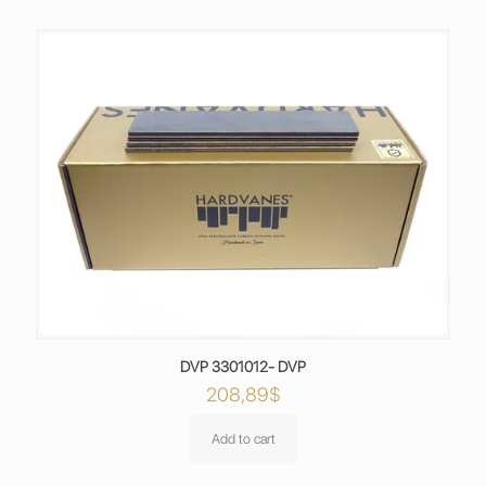
DVP 3301012- DVP
208,89
$
Add to cart