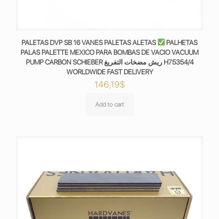
PALETAS DVP SB 16 VANES PALETAS ALETAS
PALHETAS
PALAS PALETTE MEXICO PARA BOMBAS DE VACIO VACUUM
PUMP CARBON SCHIEBER ريش مضخات التفريغ H75354/4
WORLDWIDE FAST DELIVERY
146,19
$
Add to cart