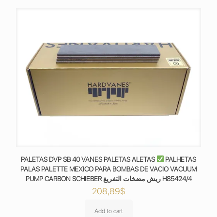
PALETAS DVP SB 40 VANES PALETAS ALETAS
PALHETAS
PALAS PALETTE MEXICO PARA BOMBAS DE VACIO VACUUM
PUMP CARBON SCHIEBER ريش مضخات التفريغ H85424/4
208,89
$
Add to cart