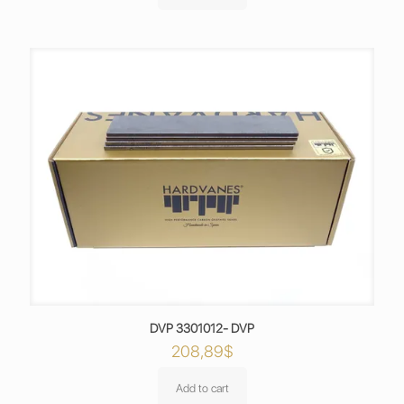
DVP 3301012- DVP
208,89
$
Add to cart