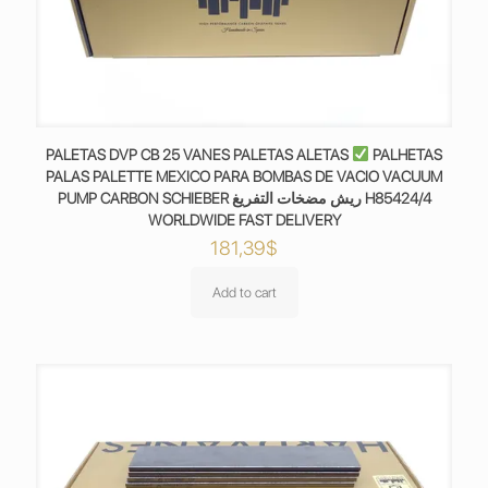
PALETAS DVP CB 25 VANES PALETAS ALETAS
PALHETAS
PALAS PALETTE MEXICO PARA BOMBAS DE VACIO VACUUM
PUMP CARBON SCHIEBER ريش مضخات التفريغ H85424/4
WORLDWIDE FAST DELIVERY
181,39
$
Add to cart