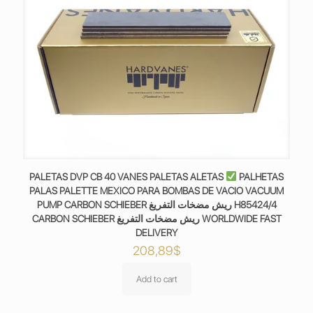
PALETAS DVP CB 40 VANES PALETAS ALETAS
PALHETAS
PALAS PALETTE MEXICO PARA BOMBAS DE VACIO VACUUM
PUMP CARBON SCHIEBER ريش مضخات التفريغ H85424/4
CARBON SCHIEBER ريش مضخات التفريغ WORLDWIDE FAST
DELIVERY
208,89
$
Add to cart