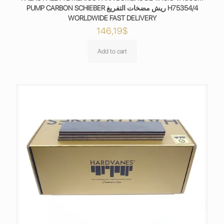
PUMP CARBON SCHIEBER ريش مضخات التفريغ H75354/4
WORLDWIDE FAST DELIVERY
146,19
$
Add to cart