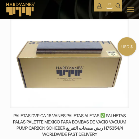
USD $
PALETAS DVP CA 16 VANES PALETAS ALETAS
PALHETAS
PALAS PALETTE MEXICO PARA BOMBAS DE VACIO VACUUM
PUMP CARBON SCHIEBER ريش مضخات التفريغ H75354/4
WORLDWIDE FAST DELIVERY