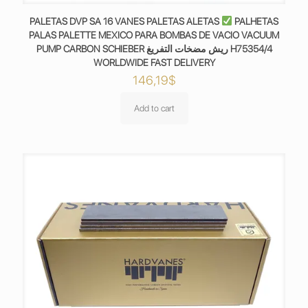
PALETAS DVP SA 16 VANES PALETAS ALETAS
PALHETAS
PALAS PALETTE MEXICO PARA BOMBAS DE VACIO VACUUM
PUMP CARBON SCHIEBER ريش مضخات التفريغ H75354/4
WORLDWIDE FAST DELIVERY
146,19
$
Add to cart