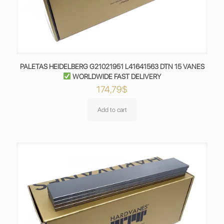
PALETAS HEIDELBERG G21021951 L41641563 DTN 15 VANES
WORLDWIDE FAST DELIVERY
174,79
$
Add to cart