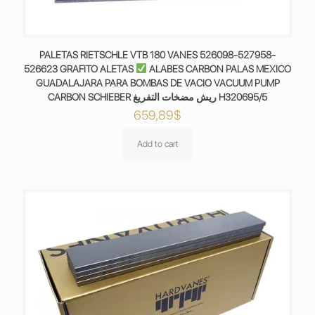
PALETAS RIETSCHLE VTB 180 VANES 526098-527958-
526623 GRAFITO ALETAS
ALABES CARBON PALAS MEXICO
GUADALAJARA PARA BOMBAS DE VACIO VACUUM PUMP
CARBON SCHIEBER ريش مضخات التفريغ H320695/5
659,89
$
Add to cart