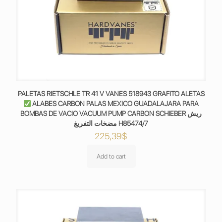
PALETAS RIETSCHLE TR 41 V VANES 518943 GRAFITO ALETAS
ALABES CARBON PALAS MEXICO GUADALAJARA PARA
BOMBAS DE VACIO VACUUM PUMP CARBON SCHIEBER ريش
مضخات التفريغ H85474/7
225,39
$
Add to cart