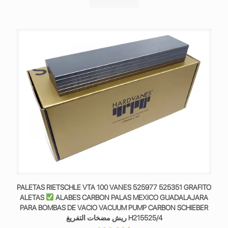
PALETAS RIETSCHLE VTA 100 VANES 525977 525351 GRAFITO
ALETAS
ALABES CARBON PALAS MEXICO GUADALAJARA
PARA BOMBAS DE VACIO VACUUM PUMP CARBON SCHIEBER
ريش مضخات التفريغ H215525/4