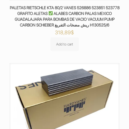
PALETAS RIETSCHLE KTA 80/2 VANES 526886 523851 523778
GRAFITO ALETAS
ALABES CARBON PALAS MEXICO
GUADALAJARA PARA BOMBAS DE VACIO VACUUM PUMP
CARBON SCHIEBER ريش مضخات التفريغ H130525/6
318,89
$
Add to cart