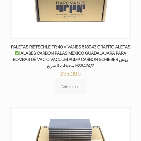
PALETAS RIETSCHLE TR 40 V VANES 518943 GRAFITO ALETAS
ALABES CARBON PALAS MEXICO GUADALAJARA PARA
BOMBAS DE VACIO VACUUM PUMP CARBON SCHIEBER ريش
مضخات التفريغ H85474/7
225,39
$
Add to cart