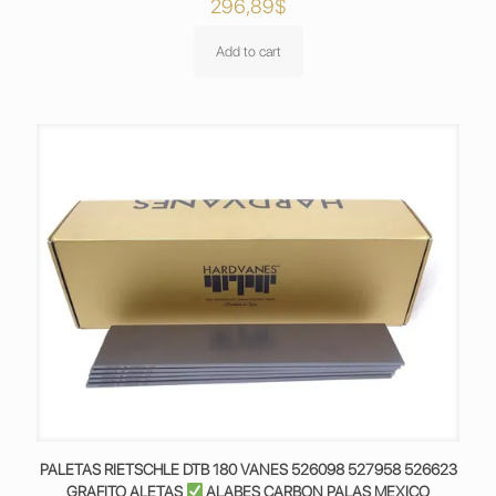
296,89
$
Add to cart
PALETAS RIETSCHLE DTB 180 VANES 526098 527958 526623
GRAFITO ALETAS
ALABES CARBON PALAS MEXICO