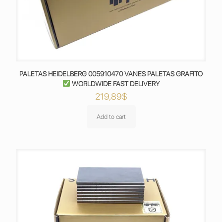
PALETAS HEIDELBERG 005910470 VANES PALETAS GRAFITO
WORLDWIDE FAST DELIVERY
219,89
$
Add to cart