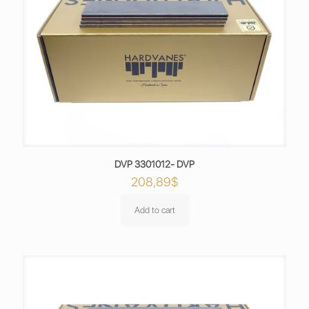
DVP 3301012- DVP
208,89
$
Add to cart