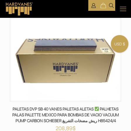
USD $
PALETAS DVP SB 40 VANES PALETAS ALETAS
PALHETAS
PALAS PALETTE MEXICO PARA BOMBAS DE VACIO VACUUM
PUMP CARBON SCHIEBER ريش مضخات التفريغ H85424/4
208,89
$