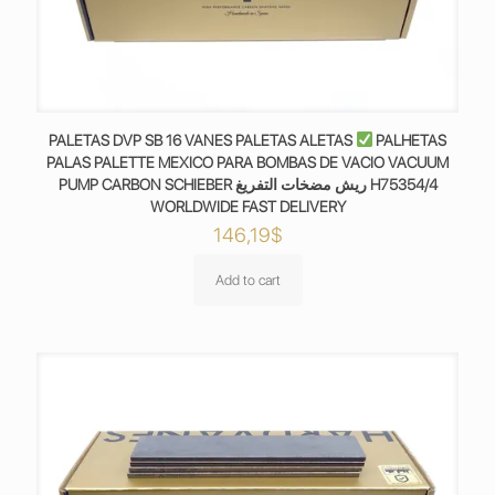
PALETAS DVP SB 16 VANES PALETAS ALETAS
PALHETAS
PALAS PALETTE MEXICO PARA BOMBAS DE VACIO VACUUM
PUMP CARBON SCHIEBER ريش مضخات التفريغ H75354/4
WORLDWIDE FAST DELIVERY
146,19
$
Add to cart