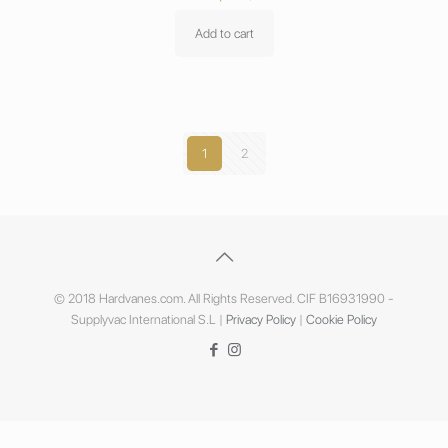
Add to cart
1
2
© 2018 Hardvanes.com. All Rights Reserved. CIF B16931990 -
Supplyvac International S.L |
Privacy Policy
|
Cookie Policy