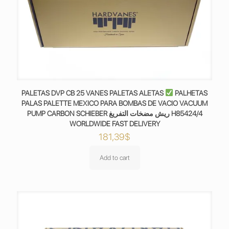
PALETAS DVP CB 25 VANES PALETAS ALETAS
PALHETAS
PALAS PALETTE MEXICO PARA BOMBAS DE VACIO VACUUM
PUMP CARBON SCHIEBER ريش مضخات التفريغ H85424/4
WORLDWIDE FAST DELIVERY
181,39
$
Add to cart