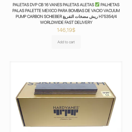
PALETAS DVP CB 16 VANES PALETAS ALETAS
PALHETAS
PALAS PALETTE MEXICO PARA BOMBAS DE VACIO VACUUM
PUMP CARBON SCHIEBER ريش مضخات التفريغ H75354/4
WORLDWIDE FAST DELIVERY
146,19
$
Add to cart