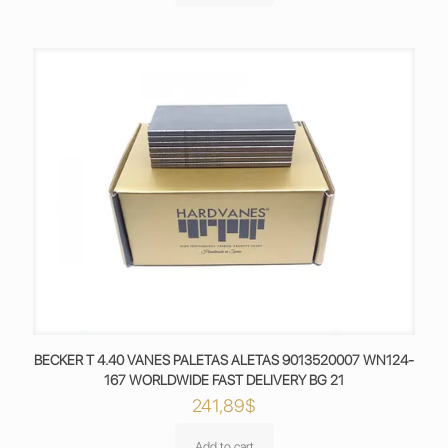
BECKER T 4.40 VANES PALETAS ALETAS 9013520007 WN124-
167 WORLDWIDE FAST DELIVERY BG 21
241,89
$
Add to cart