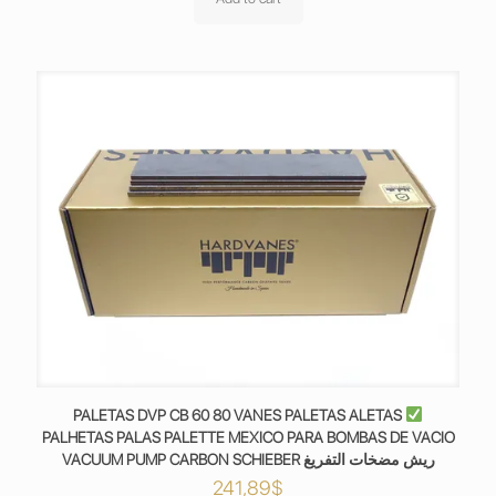
PALETAS DVP CB 60 80 VANES PALETAS ALETAS
PALHETAS PALAS PALETTE MEXICO PARA BOMBAS DE VACIO
VACUUM PUMP CARBON SCHIEBER ريش مضخات التفريغ
241,89
$