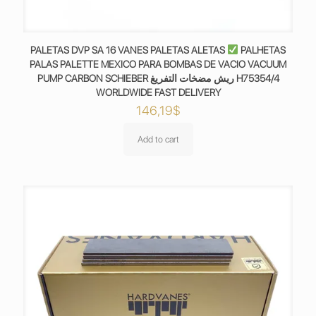
PALETAS DVP SA 16 VANES PALETAS ALETAS
PALHETAS
PALAS PALETTE MEXICO PARA BOMBAS DE VACIO VACUUM
PUMP CARBON SCHIEBER ريش مضخات التفريغ H75354/4
WORLDWIDE FAST DELIVERY
146,19
$
Add to cart