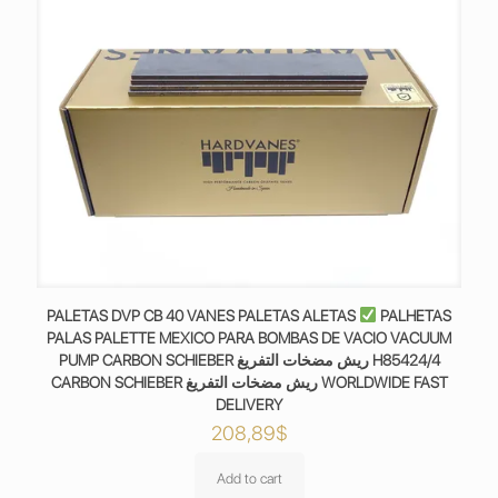
PALETAS DVP CB 40 VANES PALETAS ALETAS
PALHETAS
PALAS PALETTE MEXICO PARA BOMBAS DE VACIO VACUUM
PUMP CARBON SCHIEBER ريش مضخات التفريغ H85424/4
CARBON SCHIEBER ريش مضخات التفريغ WORLDWIDE FAST
DELIVERY
208,89
$
Add to cart