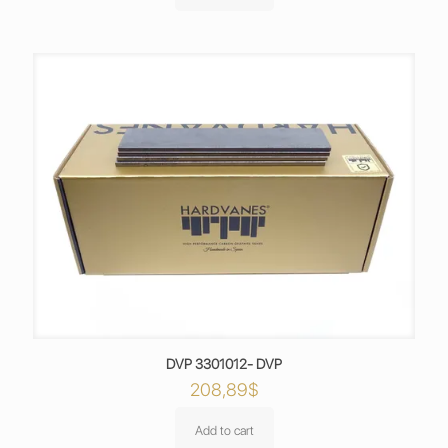
DVP 3301012- DVP
208,89
$
Add to cart