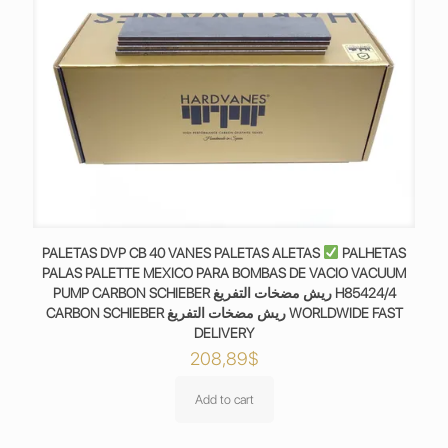
PALETAS DVP CB 40 VANES PALETAS ALETAS
PALHETAS
PALAS PALETTE MEXICO PARA BOMBAS DE VACIO VACUUM
PUMP CARBON SCHIEBER ريش مضخات التفريغ H85424/4
CARBON SCHIEBER ريش مضخات التفريغ WORLDWIDE FAST
DELIVERY
208,89
$
Add to cart