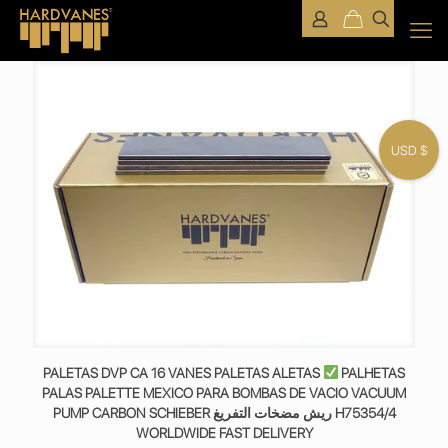
USD $
PALETAS DVP CA 16 VANES PALETAS ALETAS
PALHETAS
PALAS PALETTE MEXICO PARA BOMBAS DE VACIO VACUUM
PUMP CARBON SCHIEBER ريش مضخات التفريغ H75354/4
WORLDWIDE FAST DELIVERY