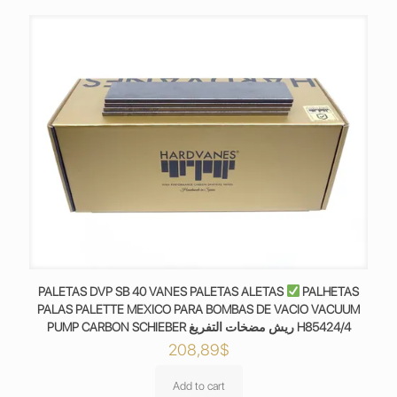
PALETAS DVP SB 40 VANES PALETAS ALETAS
PALHETAS
PALAS PALETTE MEXICO PARA BOMBAS DE VACIO VACUUM
PUMP CARBON SCHIEBER ريش مضخات التفريغ H85424/4
208,89
$
Add to cart