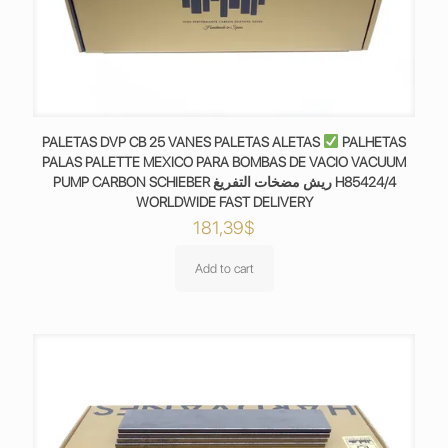
PALETAS DVP CB 25 VANES PALETAS ALETAS
PALHETAS
PALAS PALETTE MEXICO PARA BOMBAS DE VACIO VACUUM
PUMP CARBON SCHIEBER ريش مضخات التفريغ H85424/4
WORLDWIDE FAST DELIVERY
181,39
$
Add to cart