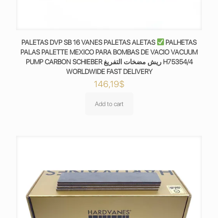
PALETAS DVP SB 16 VANES PALETAS ALETAS
PALHETAS
PALAS PALETTE MEXICO PARA BOMBAS DE VACIO VACUUM
PUMP CARBON SCHIEBER ريش مضخات التفريغ H75354/4
WORLDWIDE FAST DELIVERY
146,19
$
Add to cart