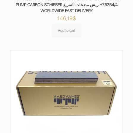
PUMP CARBON SCHIEBER ريش مضخات التفريغ H75354/4
WORLDWIDE FAST DELIVERY
146,19
$
Add to cart