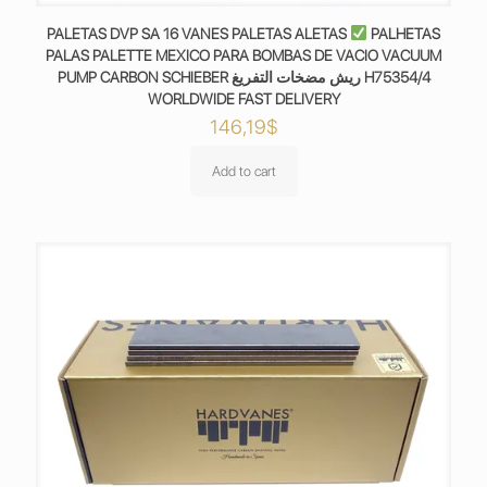
PALETAS DVP SA 16 VANES PALETAS ALETAS
PALHETAS
PALAS PALETTE MEXICO PARA BOMBAS DE VACIO VACUUM
PUMP CARBON SCHIEBER ريش مضخات التفريغ H75354/4
WORLDWIDE FAST DELIVERY
146,19
$
Add to cart